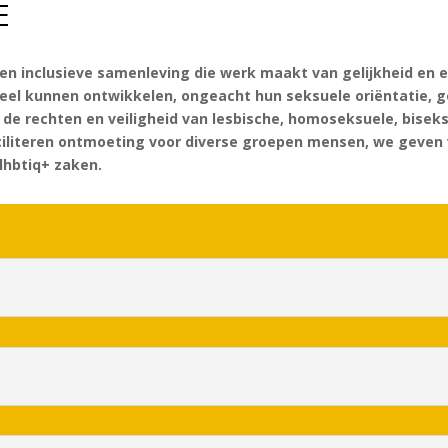
E
en inclusieve samenleving die werk maakt van gelijkheid en
tieel kunnen ontwikkelen, ongeacht hun seksuele oriëntatie, g
 rechten en veiligheid van lesbische, homoseksuele, biseks
ciliteren ontmoeting voor diverse groepen mensen, we geven 
 lhbtiq+ zaken.