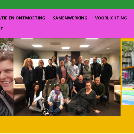
ATIE EN ONTMOETING
SAMENWERKING
VOORLICHTING
CT