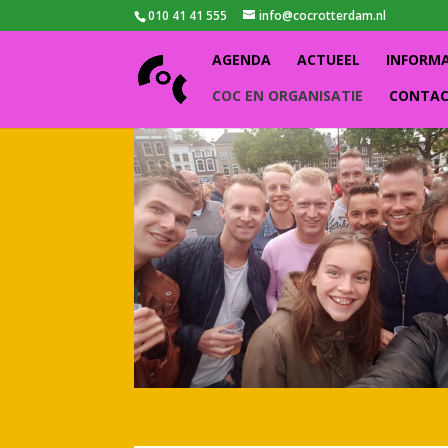
010 41 41 555
info@cocrotterdam.nl
AGENDA
ACTUEEL
INFORM
COC EN ORGANISATIE
CONTA