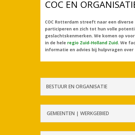
COC EN ORGANISATI
COC Rotterdam streeft naar een diverse 
participeren en zich tot hun volle poten
geslachtskenmerken. We komen op voor de
in de hele
regio Zuid-Holland Zuid
. We fa
informatie en advies bij hulpvragen over
BESTUUR EN ORGANISATIE
GEMEENTEN | WERKGEBIED