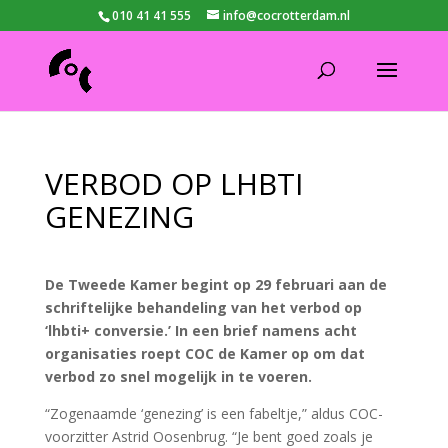
010 41 41 555
info@cocrotterdam.nl
VERBOD OP LHBTI
GENEZING
De Tweede Kamer begint op 29 februari aan de
schriftelijke behandeling van het verbod op
‘lhbti+ conversie.’ In een brief namens acht
organisaties roept COC de Kamer op om dat
verbod zo snel mogelijk in te voeren.
“Zogenaamde ‘genezing’ is een fabeltje,” aldus COC-
voorzitter Astrid Oosenbrug. “Je bent goed zoals je