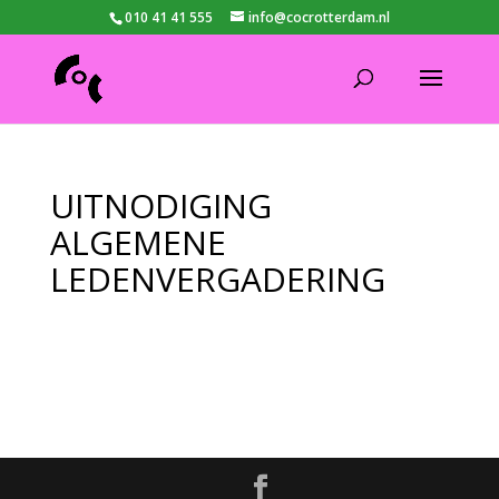
010 41 41 555
info@cocrotterdam.nl
UITNODIGING
ALGEMENE
LEDENVERGADERING