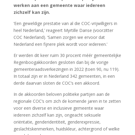
werken aan een gemeente waar iedereen
zichzelf kan zijn.
‘Een geweldige prestatie van al die COC-vrijwilligers in
heel Nederland,’ reageert Myrtille Danse (voorzitter
COC Nederland). ‘Samen zorgen we ervoor dat
Nederland een fijnere plek wordt voor iedereen.’
Er werden dit keer ruim 30 procent méér gemeentelijke
Regenboogakkoorden gesloten dan bij de vorige
gemeenteraadsverkiezingen in 2022 (toen 90, nu 119).
In totaal zijn er in Nederland 342 gemeenten, in een
derde daarvan sloten de COC’s een akkoord.
In de akkoorden beloven politieke partijen aan de
regionale COC’s om zich de komende jaren in te zetten
voor een diverse en inclusieve gemeente waar
iedereen zichzelf kan zijn, ongeacht seksuele
oriëntatie, genderidentiteit, genderexpressie,
geslachtskenmerken, huidskleur, achtergrond of welke