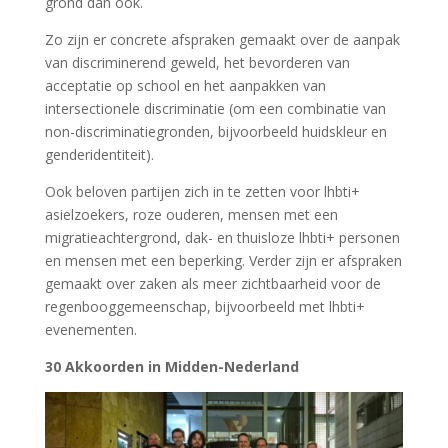
grond dan ook.
Zo zijn er concrete afspraken gemaakt over de aanpak
van discriminerend geweld, het bevorderen van
acceptatie op school en het aanpakken van
intersectionele discriminatie (om een combinatie van
non-discriminatiegronden, bijvoorbeeld huidskleur en
genderidentiteit).
Ook beloven partijen zich in te zetten voor lhbti+
asielzoekers, roze ouderen, mensen met een
migratieachtergrond, dak- en thuisloze lhbti+ personen
en mensen met een beperking. Verder zijn er afspraken
gemaakt over zaken als meer zichtbaarheid voor de
regenbooggemeenschap, bijvoorbeeld met lhbti+
evenementen.
30 Akkoorden in Midden-Nederland