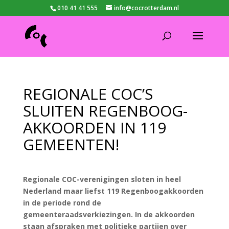
010 41 41 555
info@cocrotterdam.nl
REGIONALE COC’S
SLUITEN REGENBOOG-
AKKOORDEN IN 119
GEMEENTEN!
Regionale COC-verenigingen sloten in heel
Nederland maar liefst 119 Regenboogakkoorden
in de periode rond de
gemeenteraadsverkiezingen. In de akkoorden
staan afspraken met politieke partijen over