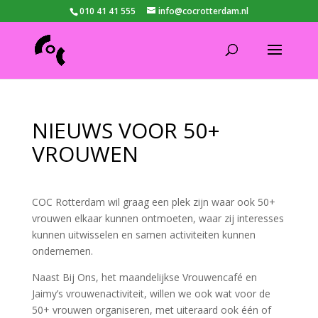
010 41 41 555
info@cocrotterdam.nl
NIEUWS VOOR 50+
VROUWEN
COC Rotterdam wil graag een plek zijn waar ook 50+
vrouwen elkaar kunnen ontmoeten, waar zij interesses
kunnen uitwisselen en samen activiteiten kunnen
ondernemen.
Naast Bij Ons, het maandelijkse Vrouwencafé en
Jaimy’s vrouwenactiviteit, willen we ook wat voor de
50+ vrouwen organiseren, met uiteraard ook één of