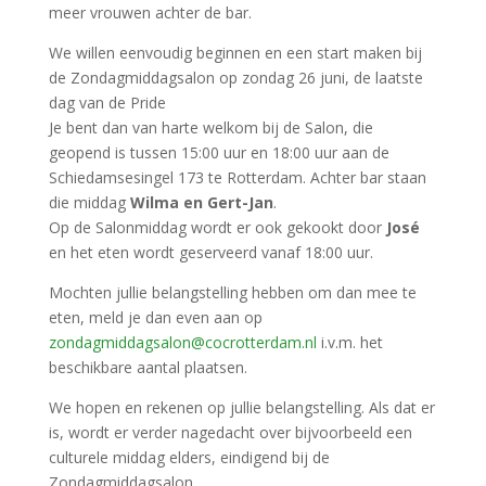
meer vrouwen achter de bar.
We willen eenvoudig beginnen en een start maken bij
de Zondagmiddagsalon op zondag 26 juni, de laatste
dag van de Pride
Je bent dan van harte welkom bij de Salon, die
geopend is tussen 15:00 uur en 18:00 uur aan de
Schiedamsesingel 173 te Rotterdam. Achter bar staan
die middag
Wilma en Gert-Jan
.
Op de Salonmiddag wordt er ook gekookt door
José
en het eten wordt geserveerd vanaf 18:00 uur.
Mochten jullie belangstelling hebben om dan mee te
eten, meld je dan even aan op
zondagmiddagsalon@cocrotterdam.nl
i.v.m. het
beschikbare aantal plaatsen.
We hopen en rekenen op jullie belangstelling. Als dat er
is, wordt er verder nagedacht over bijvoorbeeld een
culturele middag elders, eindigend bij de
Zondagmiddagsalon.