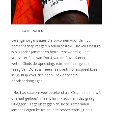
ROZE KAMERADEN
Belangenorganisaties die opkomen voor de lhbti-
gemeenschap reageren teleurgesteld. ,,Kökçü’s besluit
is bijzonder jammer en betreurenswaardig”, laat
voorzitter Paul van Dorst van de Roze Kameraden
weten. Sinds de oprichting, ruim een jaar geleden,
kreeg Van Dorst al meermaals anti-homospreekkoren
in De Kuip over zich heen. Ook ontving hij
doodsbedreigingen.
,,Het had daarom veel betekend als Kökçü de band wél
om had gedaan”, meent hij. ,,Ik zou hem dat graag
uitleggen.” Tegelijk zeggen de Roze Kameraden
iemands eigen keuze altijd te respecteren. ,,Het is