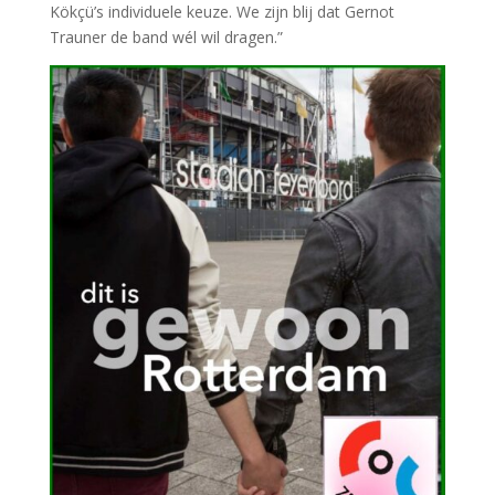
Kökçü’s individuele keuze. We zijn blij dat Gernot
Trauner de band wél wil dragen.”