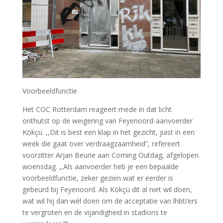
Voorbeeldfunctie
Het COC Rotterdam reageert mede in dat licht
onthutst op de weigering van Feyenoord-aanvoerder
Kökçü. ,,Dit is best een klap in het gezicht, juist in een
week die gaat over verdraagzaamheid”, refereert
voorzitter Arjan Beune aan Coming Outdag, afgelopen
woensdag. ,,Als aanvoerder heb je een bepaalde
voorbeeldfunctie, zeker gezien wat er eerder is
gebeurd bij Feyenoord. Als Kökçü dit al niet wil doen,
wat wil hij dan wél doen om de acceptatie van lhbti’ers
te vergroten en de vijandigheid in stadions te