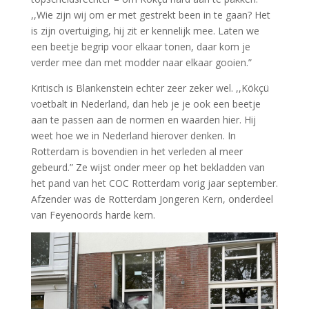
,,Wie zijn wij om er met gestrekt been in te gaan? Het
is zijn overtuiging, hij zit er kennelijk mee. Laten we
een beetje begrip voor elkaar tonen, daar kom je
verder mee dan met modder naar elkaar gooien.”
Kritisch is Blankenstein echter zeer zeker wel. ,,Kökçü
voetbalt in Nederland, dan heb je je ook een beetje
aan te passen aan de normen en waarden hier. Hij
weet hoe we in Nederland hierover denken. In
Rotterdam is bovendien in het verleden al meer
gebeurd.” Ze wijst onder meer op het bekladden van
het pand van het COC Rotterdam vorig jaar september.
Afzender was de Rotterdam Jongeren Kern, onderdeel
van Feyenoords harde kern.