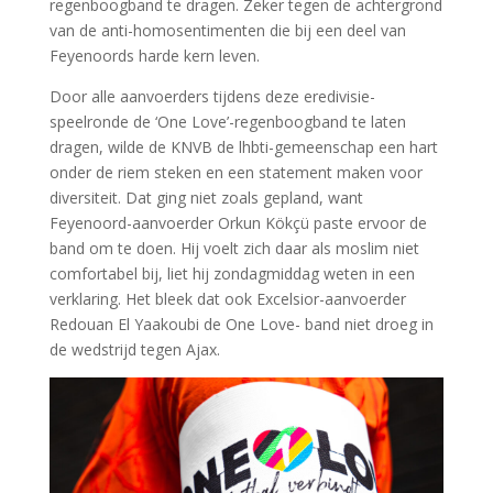
regenboogband te dragen. Zeker tegen de achtergrond
van de anti-homosentimenten die bij een deel van
Feyenoords harde kern leven.
Door alle aanvoerders tijdens deze eredivisie-
speelronde de ‘One Love’-regenboogband te laten
dragen, wilde de KNVB de lhbti-gemeenschap een hart
onder de riem steken en een statement maken voor
diversiteit. Dat ging niet zoals gepland, want
Feyenoord-aanvoerder Orkun Kökçü paste ervoor de
band om te doen. Hij voelt zich daar als moslim niet
comfortabel bij, liet hij zondagmiddag weten in een
verklaring. Het bleek dat ook Excelsior-aanvoerder
Redouan El Yaakoubi de One Love- band niet droeg in
de wedstrijd tegen Ajax.