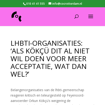
010 41 41 555
info@cocrotterdam.nl
LHBTI-ORGANISATIES:
‘ALS KÖKÇÜ DIT AL NIET
WIL DOEN VOOR MEER
ACCEPTATIE, WAT DAN
WEL?’
Belangenorganisaties van de lhbti-gemeenschap
reageren kritisch en teleurgesteld op Feyenoord-
aanvoerder Orkun Kökçü’s weigering de