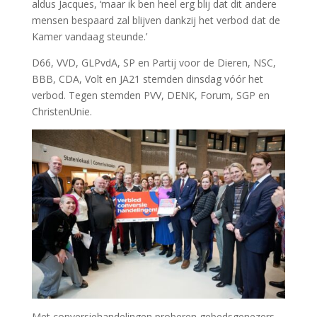
aldus Jacques, ‘maar ik ben heel erg blij dat dit andere
mensen bespaard zal blijven dankzij het verbod dat de
Kamer vandaag steunde.’
D66, VVD, GLPvdA, SP en Partij voor de Dieren, NSC,
BBB, CDA, Volt en JA21 stemden dinsdag vóór het
verbod. Tegen stemden PVV, DENK, Forum, SGP en
ChristenUnie.
Met conversiehandelingen proberen gebedsgenezers,