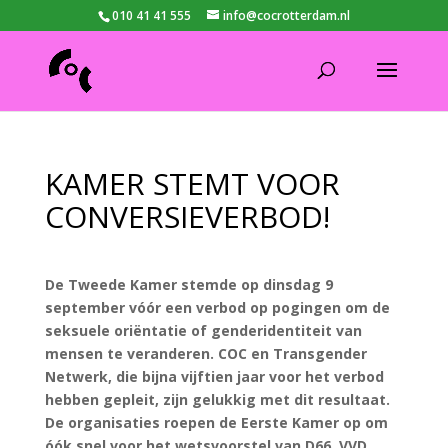
010 41 41 555
info@cocrotterdam.nl
KAMER STEMT VOOR
CONVERSIEVERBOD!
De Tweede Kamer stemde op dinsdag 9
september vóór een verbod op pogingen om de
seksuele oriëntatie of genderidentiteit van
mensen te veranderen. COC en Transgender
Netwerk, die bijna vijftien jaar voor het verbod
hebben gepleit, zijn gelukkig met dit resultaat.
De organisaties roepen de Eerste Kamer op om
óók snel voor het wetsvoorstel van D66, VVD,