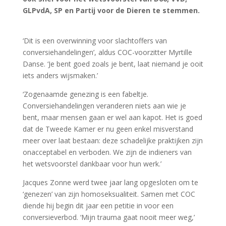
GLPvdA, SP en Partij voor de Dieren te stemmen.
‘Dit is een overwinning voor slachtoffers van
conversiehandelingen’, aldus COC-voorzitter Myrtille
Danse. ‘Je bent goed zoals je bent, laat niemand je ooit
iets anders wijsmaken.’
‘Zogenaamde genezing is een fabeltje.
Conversiehandelingen veranderen niets aan wie je
bent, maar mensen gaan er wel aan kapot. Het is goed
dat de Tweede Kamer er nu geen enkel misverstand
meer over laat bestaan: deze schadelijke praktijken zijn
onacceptabel en verboden. We zijn de indieners van
het wetsvoorstel dankbaar voor hun werk.’
Jacques Zonne werd twee jaar lang opgesloten om te
‘genezen’ van zijn homoseksualiteit. Samen met COC
diende hij begin dit jaar een petitie in voor een
conversieverbod. ‘Mijn trauma gaat nooit meer weg,’