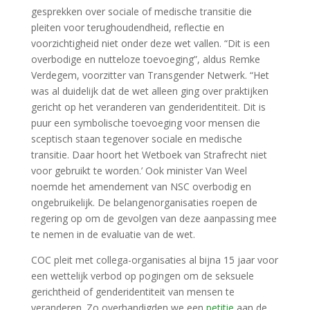
gesprekken over sociale of medische transitie die
pleiten voor terughoudendheid, reflectie en
voorzichtigheid niet onder deze wet vallen. “Dit is een
overbodige en nutteloze toevoeging”, aldus Remke
Verdegem, voorzitter van Transgender Netwerk. “Het
was al duidelijk dat de wet alleen ging over praktijken
gericht op het veranderen van genderidentiteit. Dit is
puur een symbolische toevoeging voor mensen die
sceptisch staan tegenover sociale en medische
transitie. Daar hoort het Wetboek van Strafrecht niet
voor gebruikt te worden.’ Ook minister Van Weel
noemde het amendement van NSC overbodig en
ongebruikelijk. De belangenorganisaties roepen de
regering op om de gevolgen van deze aanpassing mee
te nemen in de evaluatie van de wet.
COC pleit met collega-organisaties al bijna 15 jaar voor
een wettelijk verbod op pogingen om de seksuele
gerichtheid of genderidentiteit van mensen te
veranderen. Zo overhandigden we een
petitie
aan de