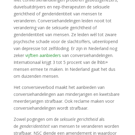
duivelsuitdrijvers en nep-therapeuten de seksuele
gerichtheid of genderidentiteit van mensen te
veranderen. Conversiehandelingen leiden nooit tot
verandering van de seksuele gerichtheid of
genderidentiteit van mensen. Ze leiden wél tot zware
psychische schade voor de slachtoffers, uiteenlopend
van depressie tot zelfdoding. Er zijn in Nederland nog
zeker
vijftien aanbieders
van conversiehandelingen.
Internationaal krijgt 3 tot 5 procent van de lhbti+
mensen ermee te maken. In Nederland gaat het dus
om duizenden mensen.
Het conversieverbod maakt het aanbieden van
conversiehandelingen aan minderjarigen en kwetsbare
meerderjarigen strafbaar. Ook reclame maken voor
conversiehandelingen wordt strafbaar.
Zowel pogingen om de
seksuele gerichtheid
als
de
genderidentiteit
van mensen te veranderen worden
strafbaar. NSC diende een amendement in waardoor