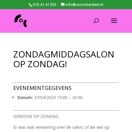
010 41 41 555
info@cocrotterdam.nl
ZONDAGMIDDAGSALON
OP ZONDAG!
EVENEMENTGEGEVENS
Datum:
27/04/2025 15:00
–
20:00
GEWOON OP ZONDAG
Er was wat verwarring over de salon; of die wel op