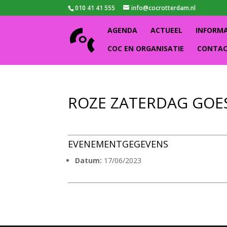
010 41 41 555
info@cocrotterdam.nl
AGENDA
ACTUEEL
INFORM
COC EN ORGANISATIE
CONTA
ROZE ZATERDAG GOE
EVENEMENTGEGEVENS
Datum:
17/06/2023