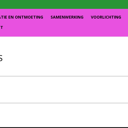
ATIE EN ONTMOETING
SAMENWERKING
VOORLICHTING
CT
S