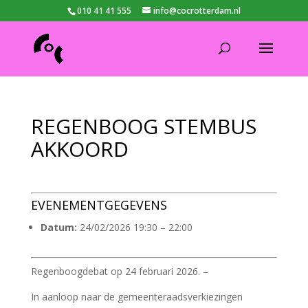
010 41 41 555
info@cocrotterdam.nl
REGENBOOG STEMBUS
AKKOORD
EVENEMENTGEGEVENS
Datum:
24/02/2026 19:30
–
22:00
Regenboogdebat op 24 februari 2026. –
In aanloop naar de gemeenteraadsverkiezingen