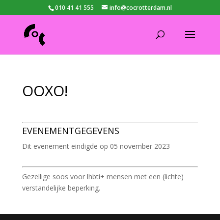
010 41 41 555
info@cocrotterdam.nl
OOXO!
EVENEMENTGEGEVENS
Dit evenement eindigde op 05 november 2023
Gezellige soos voor lhbti+ mensen met een (lichte)
verstandelijke beperking.