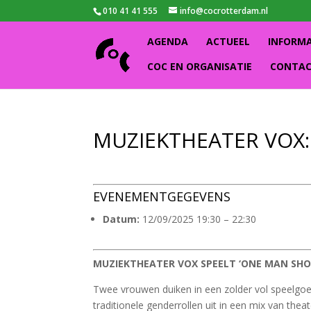
010 41 41 555
info@cocrotterdam.nl
AGENDA
ACTUEEL
INFORM
COC EN ORGANISATIE
CONTA
MUZIEKTHEATER VOX
EVENEMENTGEGEVENS
Datum:
12/09/2025 19:30
–
22:30
MUZIEKTHEATER VOX SPEELT ‘ONE MAN SH
Twee vrouwen duiken in een zolder vol speelgoe
traditionele genderrollen uit in een mix van thea