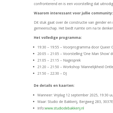
confronterend en is een voorstelling dat uitnodig
Waarom interessant voor jullie community
Dit stuk gaat over de constructie van gender en
gemeenschap. Het biedt ruimte om na te denken o
Het volledige programma:
19:30 – 19:55 – Voorprogramma door Queer 
20:05 – 21:05 – Voorstelling ‘One Man Show’ 
21:05 – 21:15 – Nagesprek
21:20 – 21:50 – Workshop ‘Mannelijkheid Ontle
21:50 – 22:30 – DJ
De details en kaarten:
Wanneer: Vrijdag 12 september 2025, 19:30 u
Waar: Studio de Bakkerij, Bergweg 283, 303
Info:
www.studiodebakkerij.nl