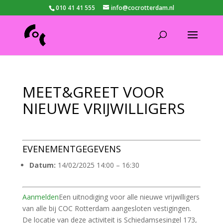
010 41 41 555
info@cocrotterdam.nl
MEET&GREET VOOR
NIEUWE VRIJWILLIGERS
EVENEMENTGEGEVENS
Datum:
14/02/2025 14:00
–
16:30
Aanmelden
Een uitnodiging voor alle nieuwe vrijwilligers
van alle bij COC Rotterdam aangesloten vestigingen.
De locatie van deze activiteit is Schiedamsesingel 173,