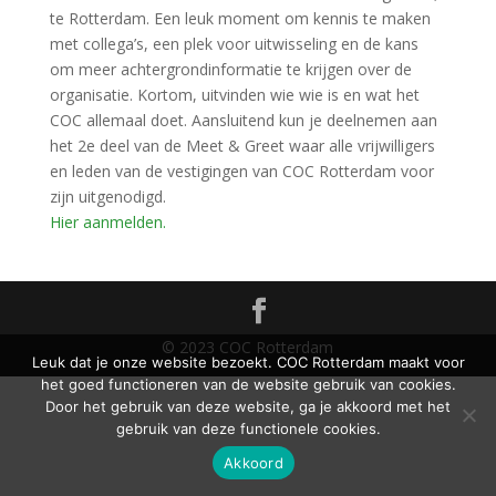
te Rotterdam. Een leuk moment om kennis te maken
met collega’s, een plek voor uitwisseling en de kans
om meer achtergrondinformatie te krijgen over de
organisatie. Kortom, uitvinden wie wie is en wat het
COC allemaal doet. Aansluitend kun je deelnemen aan
het 2e deel van de Meet & Greet waar alle vrijwilligers
en leden van de vestigingen van COC Rotterdam voor
zijn uitgenodigd.
Hier aanmelden.
© 2023 COC Rotterdam
Leuk dat je onze website bezoekt. COC Rotterdam maakt voor
het goed functioneren van de website gebruik van cookies.
Door het gebruik van deze website, ga je akkoord met het
gebruik van deze functionele cookies.
Akkoord