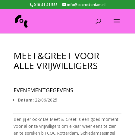
010 41 41 555
info@cocrotterdam.nl
MEET&GREET VOOR
ALLE VRIJWILLIGERS
EVENEMENTGEGEVENS
Datum:
22/06/2025
Ben jij er ook? De Meet & Greet is een goed moment
voor al onze vrijwilligers om elkaar weer eens te zien
en te spreken bij COC Rotterdam, Schiedamsesingel