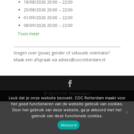
18/08/2026 20:00
–
22:00
25/08/2026 20:00
–
22:00
01/09/2026 20:00
–
22:00
08/09/2026 20:00
–
22:00
Toon meer
Vragen over (jouw) gender of seksuele oriëntatie?
Maak een afspraak via advies@cocrotterdam.nl
© 2023 COC Rotterdam
Leuk dat je onze website bezoekt. COC Rotterdam maakt voor
het goed functioneren van de website gebruik van cookies.
Door het gebruik van deze website, ga je akkoord met het
gebruik van deze functionele cookies.
Akkoord