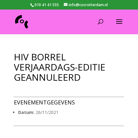
010 41 41 555
info@cocrotterdam.nl
HIV BORREL
VERJAARDAGS-EDITIE
GEANNULEERD
EVENEMENTGEGEVENS
Datum:
26/11/2021