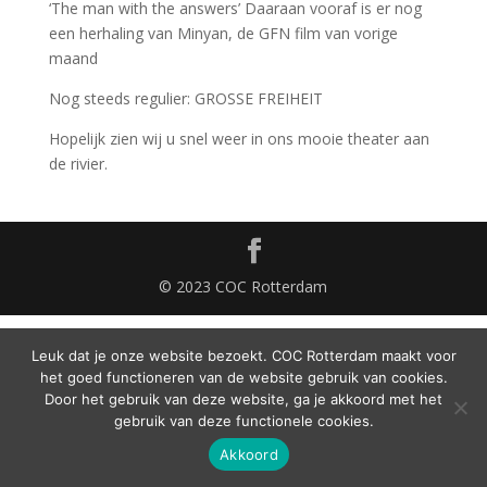
‘The man with the answers’ Daaraan vooraf is er nog
een herhaling van Minyan, de GFN film van vorige
maand
Nog steeds regulier: GROSSE FREIHEIT
Hopelijk zien wij u snel weer in ons mooie theater aan
de rivier.
© 2023 COC Rotterdam
Leuk dat je onze website bezoekt. COC Rotterdam maakt voor
het goed functioneren van de website gebruik van cookies.
Door het gebruik van deze website, ga je akkoord met het
gebruik van deze functionele cookies.
Akkoord