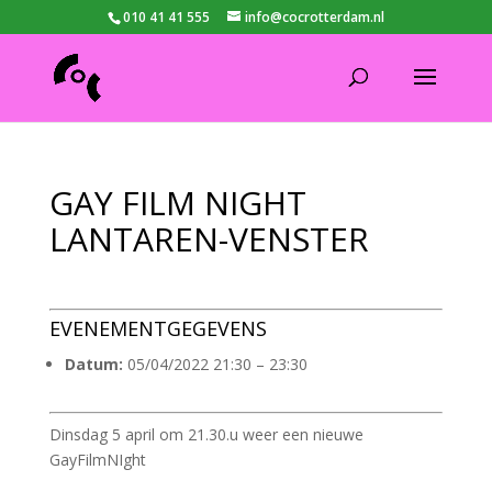
010 41 41 555
info@cocrotterdam.nl
GAY FILM NIGHT
LANTAREN-VENSTER
EVENEMENTGEGEVENS
Datum:
05/04/2022 21:30
–
23:30
Dinsdag 5 april om 21.30.u weer een nieuwe
GayFilmNIght