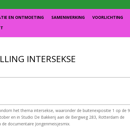
ATIE EN ONTMOETING
SAMENWERKING
VOORLICHTING
CT
LLING INTERSEKSE
ondom het thema intersekse, waaronder de buitenexpositie 1 op de 
ktober en in Studio De Bakkerij aan de Bergweg 283, Rotterdam de
en de documentaire Jongenmeisjesmix.