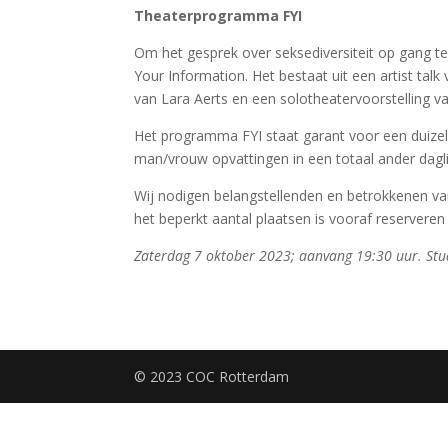
Theaterprogramma FYI
Om het gesprek over seksediversiteit op gang te
Your Information. Het bestaat uit een artist ta
van Lara Aerts en een solotheatervoorstelling 
Het programma FYI staat garant voor een duizel
man/vrouw opvattingen in een totaal ander daglic
Wij nodigen belangstellenden en betrokkenen van 
het beperkt aantal plaatsen is vooraf reserveren
Zaterdag 7 oktober 2023; aanvang 19:30 uur. Stu
© 2023 COC Rotterdam