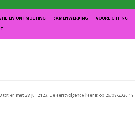
ATIE EN ONTMOETING
SAMENWERKING
VOORLICHTING
CT
 tot en met 28 juli 2123. De eerstvolgende keer is op 26/08/2026 19