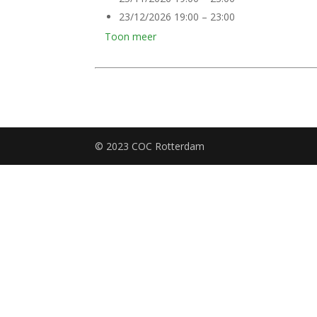
23/12/2026 19:00
–
23:00
Toon meer
© 2023 COC Rotterdam