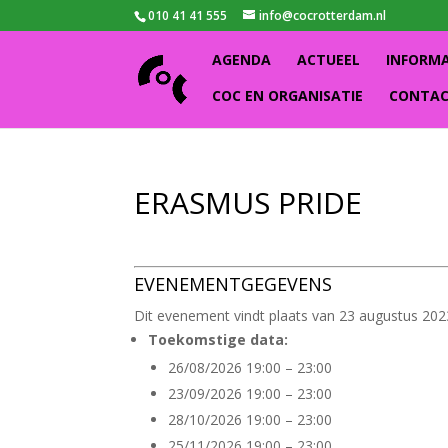
010 41 41 555
info@cocrotterdam.nl
AGENDA
ACTUEEL
INFORM
COC EN ORGANISATIE
CONTA
ERASMUS PRIDE
EVENEMENTGEGEVENS
Dit evenement vindt plaats van 23 augustus 2023
Toekomstige data:
26/08/2026 19:00
–
23:00
23/09/2026 19:00
–
23:00
28/10/2026 19:00
–
23:00
25/11/2026 19:00
–
23:00