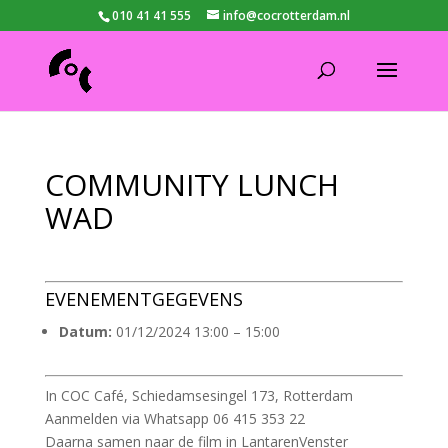
010 41 41 555
info@cocrotterdam.nl
COMMUNITY LUNCH
WAD
EVENEMENTGEGEVENS
Datum:
01/12/2024 13:00
–
15:00
In COC Café, Schiedamsesingel 173, Rotterdam
Aanmelden via Whatsapp 06 415 353 22
Daarna samen naar de film in LantarenVenster