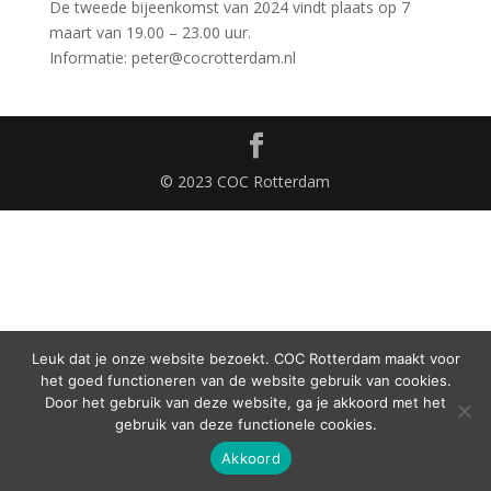
De tweede bijeenkomst van 2024 vindt plaats op 7
maart van 19.00 – 23.00 uur.
Informatie: peter@cocrotterdam.nl
© 2023 COC Rotterdam
Leuk dat je onze website bezoekt. COC Rotterdam maakt voor
het goed functioneren van de website gebruik van cookies.
Door het gebruik van deze website, ga je akkoord met het
gebruik van deze functionele cookies.
Akkoord