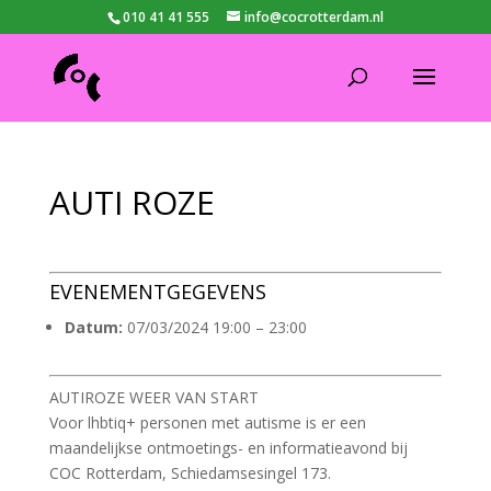
010 41 41 555
info@cocrotterdam.nl
AUTI ROZE
EVENEMENTGEGEVENS
Datum:
07/03/2024 19:00
–
23:00
AUTIROZE WEER VAN START
Voor lhbtiq+ personen met autisme is er een
maandelijkse ontmoetings- en informatieavond bij
COC Rotterdam, Schiedamsesingel 173.