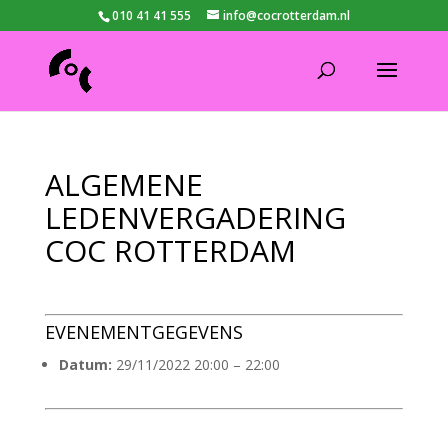
010 41 41 555
info@cocrotterdam.nl
ALGEMENE
LEDENVERGADERING
COC ROTTERDAM
EVENEMENTGEGEVENS
Datum:
29/11/2022 20:00
–
22:00