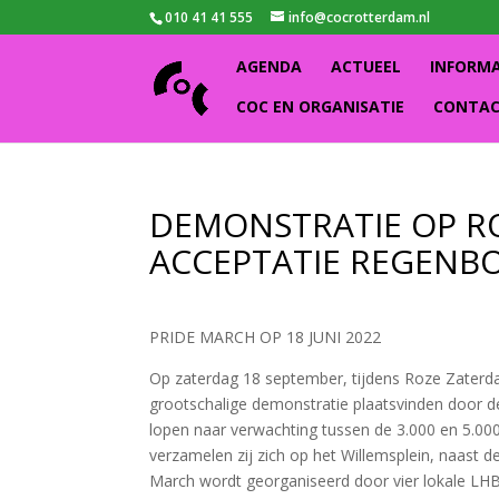
010 41 41 555
info@cocrotterdam.nl
AGENDA
ACTUEEL
INFORM
COC EN ORGANISATIE
CONTA
DEMONSTRATIE OP RO
ACCEPTATIE REGENB
PRIDE MARCH OP 18 JUNI 2022
Op zaterdag 18 september, tijdens Roze Zaterda
grootschalige demonstratie plaatsvinden door 
lopen naar verwachting tussen de 3.000 en 5.0
verzamelen zij zich op het Willemsplein, naast d
March wordt georganiseerd door vier lokale LH