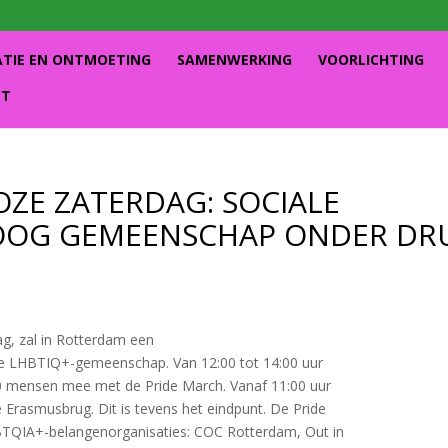
ATIE EN ONTMOETING
SAMENWERKING
VOORLICHTING
CT
ZE ZATERDAG: SOCIALE
OOG GEMEENSCHAP ONDER DR
g, zal in Rotterdam een
de LHBTIQ+-gemeenschap. Van 12:00 tot 14:00 uur
00 mensen mee met de Pride March. Vanaf 11:00 uur
e Erasmusbrug. Dit is tevens het eindpunt. De Pride
BTQIA+-belangenorganisaties: COC Rotterdam, Out in