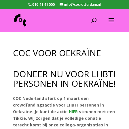
010 41 41 555
info@cocrotterdam.nl
COC VOOR OEKRAÏNE
DONEER NU VOOR LHBTI
PERSONEN IN OEKRAÏNE!
COC Nederland start op 1 maart een
crowdfundingsactie voor LHBTI personen in
Oekraïne. Je kunt de actie
HIER
steunen met een
Tikkie. Wij zorgen dat je volledige donatie
terecht komt bij onze collega-organisaties in