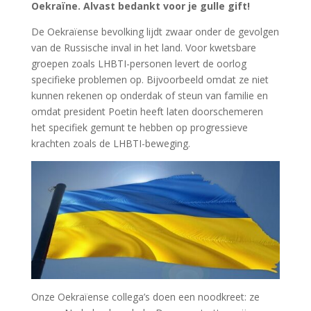
Oekraïne. Alvast bedankt voor je gulle gift!
De Oekraïense bevolking lijdt zwaar onder de gevolgen
van de Russische inval in het land. Voor kwetsbare
groepen zoals LHBTI-personen levert de oorlog
specifieke problemen op. Bijvoorbeeld omdat ze niet
kunnen rekenen op onderdak of steun van familie en
omdat president Poetin heeft laten doorschemeren
het specifiek gemunt te hebben op progressieve
krachten zoals de LHBTI-beweging.
Onze Oekraïense collega’s doen een noodkreet: ze