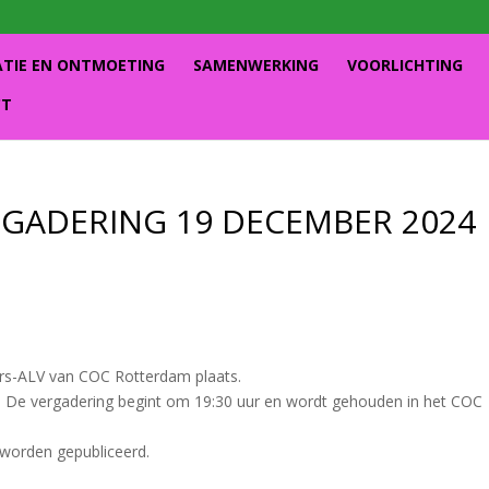
ATIE EN ONTMOETING
SAMENWERKING
VOORLICHTING
CT
GADERING 19 DECEMBER 2024
rs-ALV van COC Rotterdam plaats.
ijn. De vergadering begint om 19:30 uur en wordt gehouden in het COC
worden gepubliceerd.