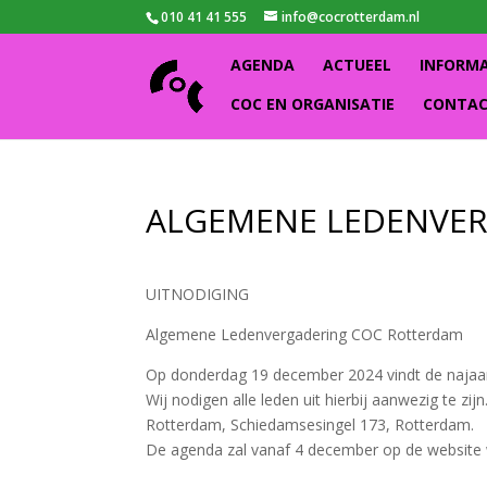
010 41 41 555
info@cocrotterdam.nl
AGENDA
ACTUEEL
INFORM
COC EN ORGANISATIE
CONTA
ALGEMENE LEDENVER
UITNODIGING
Algemene Ledenvergadering COC Rotterdam
Op donderdag 19 december 2024 vindt de najaa
Wij nodigen alle leden uit hierbij aanwezig te z
Rotterdam, Schiedamsesingel 173, Rotterdam.
De agenda zal vanaf 4 december op de website 